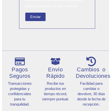
para la próxima vez que comente.
Pagos
Envío
Cambios o
Seguros
Rápido
Devoluciones
Transacciones
Recibe tus
Facilidad para
protegidas y
productos en
cambiar o
confidenciales
tiempo récord,
devolver, 30 días
para tu
siempre puntual.
desde la fecha de
tranquilidad.
recepción.