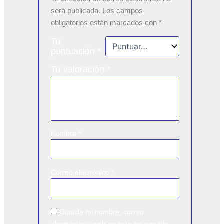
será publicada.
Los campos
obligatorios están marcados con
*
Tu
puntuación
*
Tu valoración
*
Nombre
*
Correo electrónico
*
Guarda mi nombre, correo
electrónico y web en este navegador