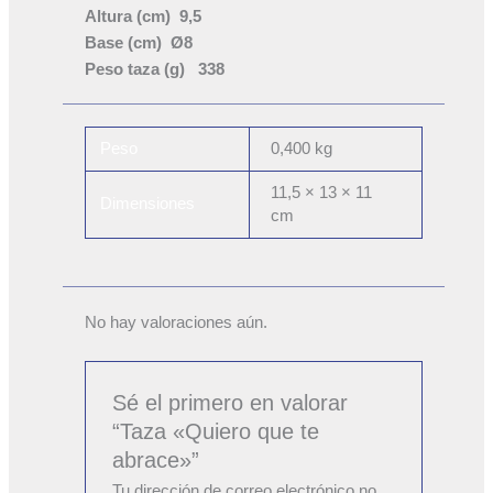
Altura (cm) 9,5
Base (cm) Ø8
Peso taza (g) 338
Peso
0,400 kg
11,5 × 13 × 11
Dimensiones
cm
No hay valoraciones aún.
Sé el primero en valorar
“Taza «Quiero que te
abrace»”
Tu dirección de correo electrónico no