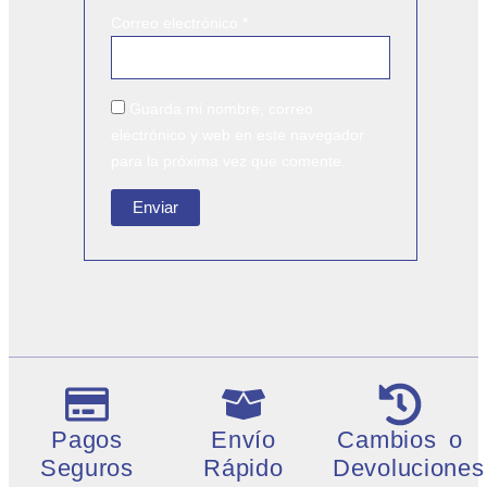
Correo electrónico
*
Guarda mi nombre, correo
electrónico y web en este navegador
para la próxima vez que comente.
Pagos
Envío
Cambios o
Seguros
Rápido
Devoluciones