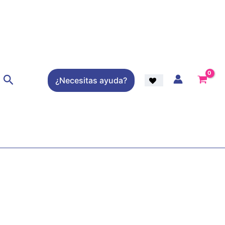
Buscar
¿Necesitas ayuda?