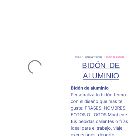
Inicio
Botellas y Termos
Bidón de aluminio
BIDÓN DE
ALUMINIO
Bidón de aluminio
Personaliza tu bidón termo
con el diseño que mas te
guste: FRASES, NOMBRES,
FOTOS O LOGOS Mantiene
tus bebidas calientes o frías
Ideal para el trabajo, viaje,
excursiones, deporte,