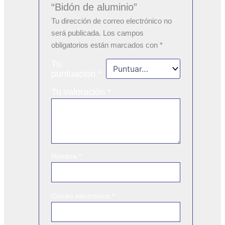
“Bidón de aluminio”
Tu dirección de correo electrónico no
será publicada.
Los campos
obligatorios están marcados con
*
Tu
puntuación
*
Tu valoración
*
Nombre
*
Correo electrónico
*