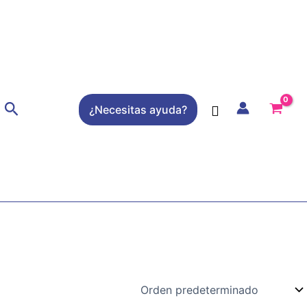
Buscar
¿Necesitas ayuda?