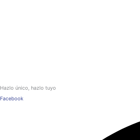
Hazlo único, hazlo tuyo
Facebook