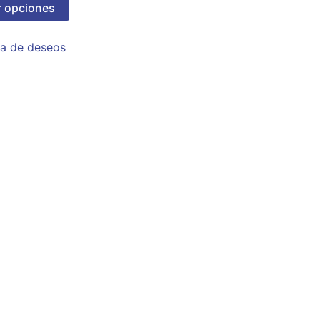
r opciones
sta de deseos