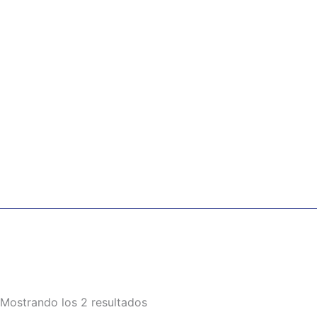
Ir
al
contenido
Mostrando los 2 resultados